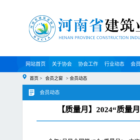
网站首页
关于协会
协会工作
行业动态
会
首页 >
会员之窗
> 会员动态
会员动态
【质量月】2024“质