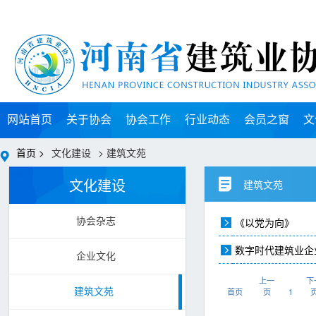
网站首页
关于协会
协会工作
行业动态
会员之窗
文
首页 >
文化建设
> 建筑文苑
文化建设
建筑文苑
《以党为向》
协会杂志
数字时代建筑业企
企业文化
上一
下
首页
页
1
建筑文苑