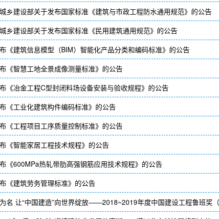
城乡建设部关于发布国家标准《建筑与市政工程防水通用规范》的公告
城乡建设部关于发布国家标准《民用建筑通用规范》的公告
布《建筑信息模型（BIM）智能化产品分类和编码标准》的公告
布《智慧工地全景成像测量标准》的公告
布《冶金工程C型封闭料场设备安装与验收规程》的公告
布《工业化建筑构件编码标准》的公告
布《工程项目工序质量控制标准》的公告
布《智能家居工程技术规程》的公告
布《600MPa热轧带肋高强钢筋应用技术规程》的公告
布《建筑劳务管理标准》的公告
为名 让“中国建造”向世界绽放——2018~2019年度中国建设工程鲁班