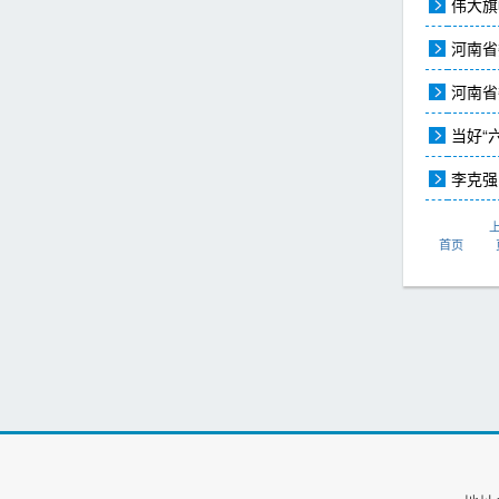
伟大旗
河南省
河南省
当好“
李克强
首页