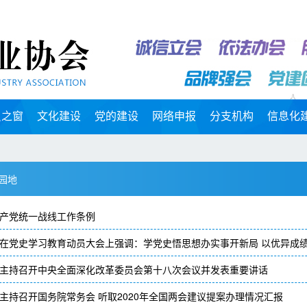
员之窗
文化建设
党的建设
网络申报
分支机构
信息化
园地
产党统一战线工作条例
在党史学习教育动员大会上强调：学党史悟思想办实事开新局 以优异成
主持召开中央全面深化改革委员会第十八次会议并发表重要讲话
主持召开国务院常务会 听取2020年全国两会建议提案办理情况汇报