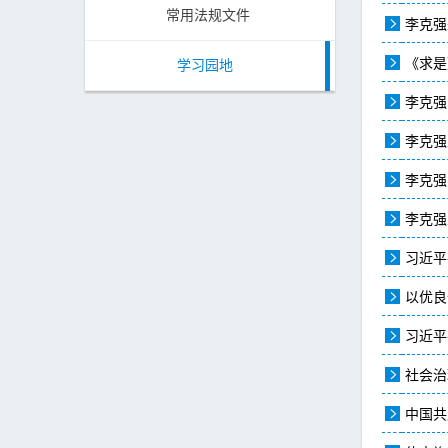
常用法规文件
李克强
《求是
学习园地
李克强
李克强
李克强
李克强
习近平
以优良
社会治
中国共