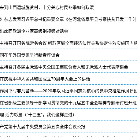
来到山西运城脱贫村，十分关心村民冬季如何取暖
》杂志发表习近平总书记重要文章《在河北省阜平县考察扶贫开发工作时
出席同欧洲企业家高级别视频对话会
主持召开国务院常务会议 听取区域全面经济伙伴关系协定生效实施国内
同在华外国专家举行新春座谈会
主持召开各民主党派中央全国工商联负责人和无党派人士代表座谈会
在庆祝中华人民共和国成立70周年大会上的讲话
作风书写非凡答卷——2020年以习近平同志为核心的党中央推进作风建
理 活力彰显（“十三五”，我们这样走过）
产党第十九届中央委员会第五次全体会议公报