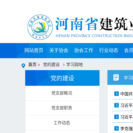
网站首页
关于协会
协会工作
行业动态
会
首页 >
党的建设
> 学习园地
党的建设
学习
中国共
党支部概况
习近平
党支部职责
习近平
工作动态
李克强