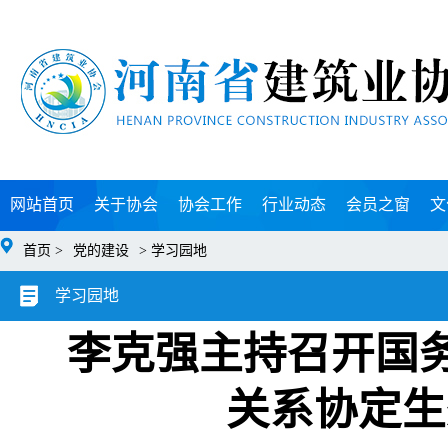
网站首页
关于协会
协会工作
行业动态
会员之窗
文
首页 >
党的建设
> 学习园地
学习园地
李克强主持召开国
关系协定生